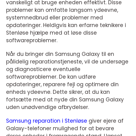
vanskeligt at bruge enheden effektivt. Disse
problemer kan omfatte langsom ydeevne,
systemnedbrud eller problemer med
opdateringer. Heldigvis kan erfarne teknikere i
Stenløse hjælpe med at løse disse
softwareproblemer.
Når du bringer din Samsung Galaxy til en
pålidelig reparationstjeneste, vil de undersøge
og diagnosticere eventuelle
softwareproblemer. De kan udføre
opdateringer, reparere fejl og optimere din
enheds ydeevne. Dette sikrer, at du kan
fortsætte med at nyde din Samsung Galaxy
uden unødvendige afbrydelser.
Samsung reparation i Stenløse
giver ejere af
Galaxy-telefoner mulighed for at bevare
deres enheder i fremragende stand. Uanset