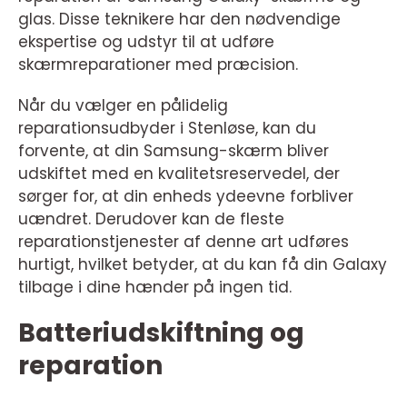
glas. Disse teknikere har den nødvendige
ekspertise og udstyr til at udføre
skærmreparationer med præcision.
Når du vælger en pålidelig
reparationsudbyder i Stenløse, kan du
forvente, at din Samsung-skærm bliver
udskiftet med en kvalitetsreservedel, der
sørger for, at din enheds ydeevne forbliver
uændret. Derudover kan de fleste
reparationstjenester af denne art udføres
hurtigt, hvilket betyder, at du kan få din Galaxy
tilbage i dine hænder på ingen tid.
Batteriudskiftning og
reparation