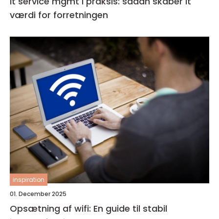
It service mgmt i praksis: sådan skaber it
værdi for forretningen
inspiration
01. December 2025
Opsætning af wifi: En guide til stabil