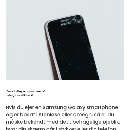
Hvis du ejer en Samsung Galaxy smartphone
og er bosat i Stenløse eller omegn, så er du
måske bekendt med det ubehagelige øjeblik,
hvor din skærm går i stykker eller din telefon