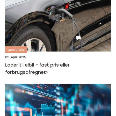
lader til elbil
09. April 2025
Lader til elbil - fast pris eller
forbrugsafregnet?