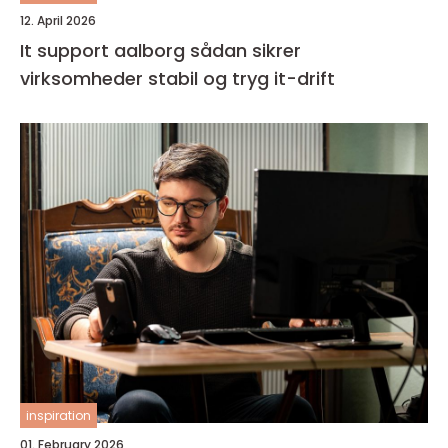
12. April 2026
It support aalborg sådan sikrer
virksomheder stabil og tryg it-drift
inspiration
01. February 2026