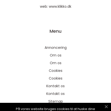
web:
www.klikko.dk
Menu
Annoncering
Om os
Om os
Cookies
Cookies
Kontakt os
Kontakt os
Sitemap
På vores website bruges cookies til at huske dine
Sitemap