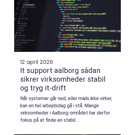
12 april 2026
It support aalborg sådan
sikrer virksomheder stabil
og tryg it-drift
Når systemer går ned, eller mails ikke virker,
kan en hel arbejdsdag gå i stå. Mange
virksomheder i Aalborg-området har derfor
fokus på at finde en stabil
samarbejdspartner, der kan tage hånd om
både de små daglige problemer og de store