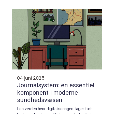
men med de rigtige trin kan det gøres
hurtigt og enkelt...
04 juni 2025
Journalsystem: en essentiel
komponent i moderne
sundhedsvæsen
I en verden hvor digitaliseringen tager fart,