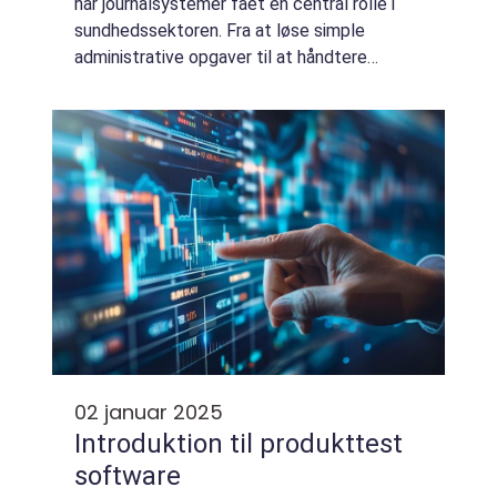
har journalsystemer fået en central rolle i
sundhedssektoren. Fra at løse simple
administrative opgaver til at håndtere
komplekse kliniske data, er
journalsystemernes betydning mere tyd...
02 januar 2025
Introduktion til produkttest
software