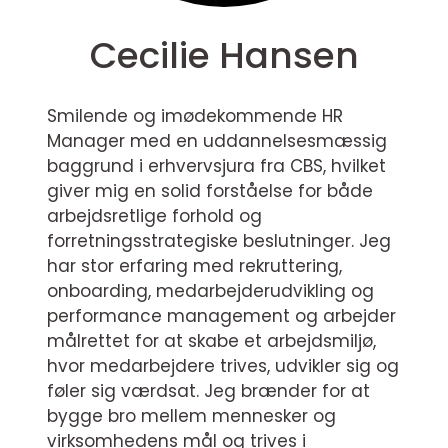
Cecilie Hansen
Smilende og imødekommende HR
Manager med en uddannelsesmæssig
baggrund i erhvervsjura fra CBS, hvilket
giver mig en solid forståelse for både
arbejdsretlige forhold og
forretningsstrategiske beslutninger. Jeg
har stor erfaring med rekruttering,
onboarding, medarbejderudvikling og
performance management og arbejder
målrettet for at skabe et arbejdsmiljø,
hvor medarbejdere trives, udvikler sig og
føler sig værdsat. Jeg brænder for at
bygge bro mellem mennesker og
virksomhedens mål og trives i