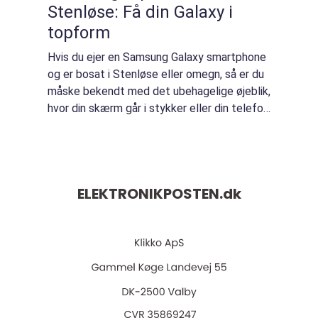
Stenløse: Få din Galaxy i
topform
Hvis du ejer en Samsung Galaxy smartphone
og er bosat i Stenløse eller omegn, så er du
måske bekendt med det ubehagelige øjeblik,
hvor din skærm går i stykker eller din telefon
begynder at opføre sig mærkeligt. Heldigvis
er der hjælp at få i form af ...
ELEKTRONIKPOSTEN.
dk