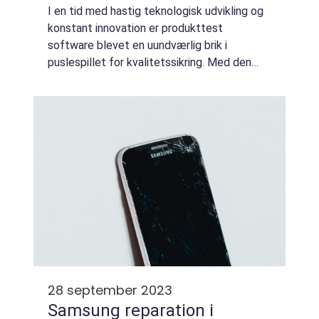
I en tid med hastig teknologisk udvikling og
konstant innovation er produkttest
software blevet en uundværlig brik i
puslespillet for kvalitetssikring. Med den
rigtige software kan virksomheder sikre, at
deres produkter ikke kun fungerer som fo...
28 september 2023
Samsung reparation i