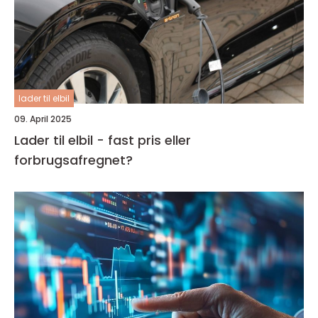
lader til elbil
09. April 2025
Lader til elbil - fast pris eller
forbrugsafregnet?