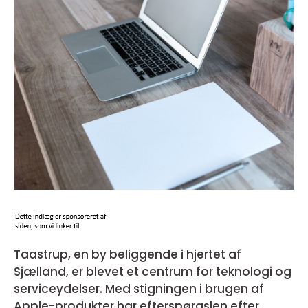
Taastrup, en by beliggende i hjertet af
Sjælland, er blevet et centrum for teknologi og
serviceydelser. Med stigningen i brugen af
Apple-produkter har efterspørgslen efter