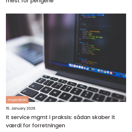
mest for pengene
inspiration
15. January 2026
It service mgmt i praksis: sådan skaber it
værdi for forretningen