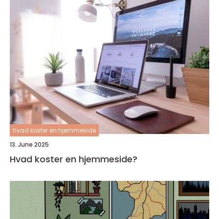
hvad koster en hjemmeside
13. June 2025
Hvad koster en hjemmeside?