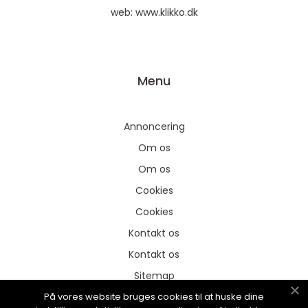
web:
www.klikko.dk
Menu
Annoncering
Om os
Om os
Cookies
Cookies
Kontakt os
Kontakt os
Sitemap
På vores website bruges cookies til at huske dine
Sitemap