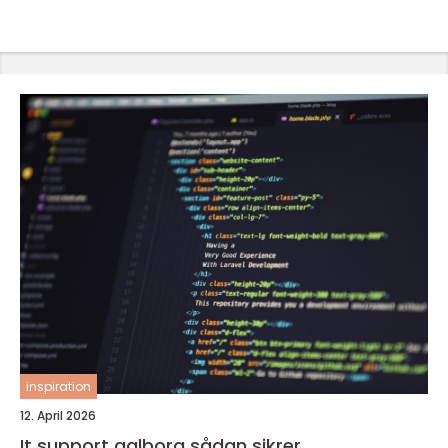
inspiration
12. April 2026
It support aalborg sådan sikrer