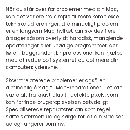
Når du står over for problemer med din Mac,
kan det variere fra simple til mere komplekse
tekniske udfordringer. Et almindeligt problem
er en langsom Mac, hvilket kan skyldes flere
årsager såsom overfyldt harddisk, manglende
opdateringer eller unødige programmer, der
kører i baggrunden. En professionel kan hjælpe
med at rydde op i systemet og optimere din
computers ydeevne.
Skærmrelaterede problemer er også en
almindelig årsag til Mac-reparationer. Det kan
være alt fra knust glas til defekte pixels, som
kan forringe brugeroplevelsen betydeligt.
Specialiserede reparatører kan som regel
skifte skærmen ud og sørge for, at din Mac ser
ud og fungerer som ny.