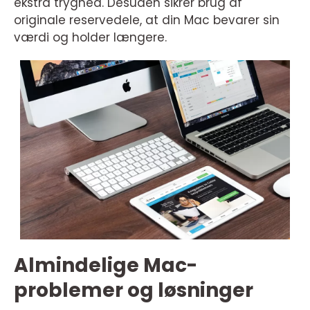
ekstra tryghed. Desuden sikrer brug af
originale reservedele, at din Mac bevarer sin
værdi og holder længere.
Almindelige Mac-
problemer og løsninger