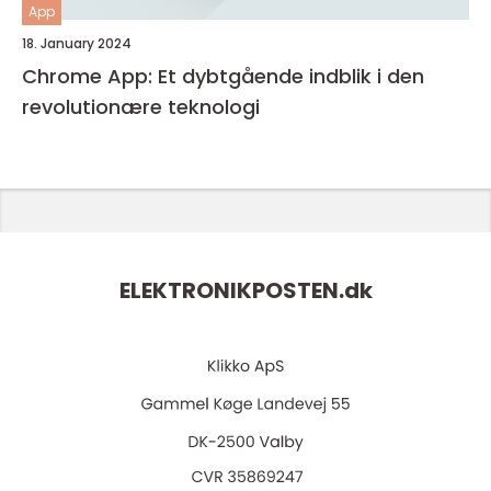
App
18. January 2024
Chrome App: Et dybtgående indblik i den
revolutionære teknologi
ELEKTRONIKPOSTEN.
dk