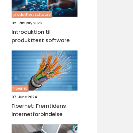
produkttest software
02. January 2025
Introduktion til
produkttest software
fibernet
07. June 2024
Fibernet: Fremtidens
internetforbindelse