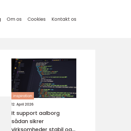
g
Om os
Cookies
Kontakt os
inspiration
12. April 2026
It support aalborg
sådan sikrer
virksomheder stabil og