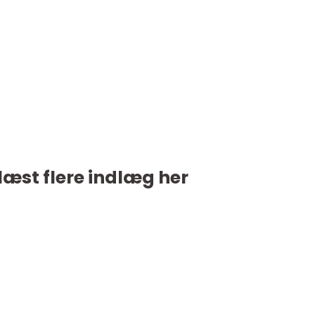
læst flere indlæg her