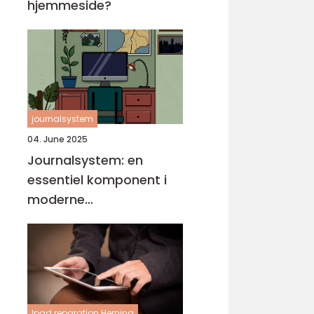
hjemmeside?
journalsystem
04. June 2025
Journalsystem: en
essentiel komponent i
moderne
sundhedsvæsen
Ipad reparation Herning