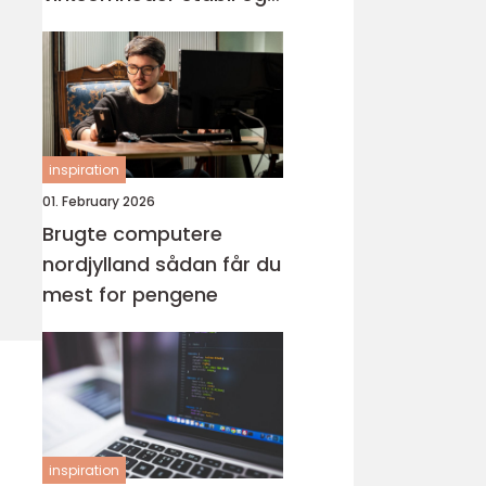
tryg it-drift
inspiration
01. February 2026
Brugte computere
nordjylland sådan får du
mest for pengene
inspiration