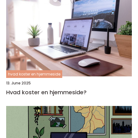
hvad koster en hjemmeside
13. June 2025
Hvad koster en hjemmeside?