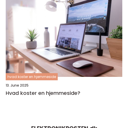
hvad koster en hjemmeside
13. June 2025
Hvad koster en hjemmeside?