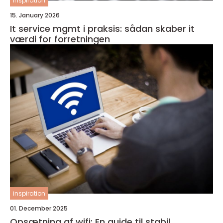
inspiration
15. January 2026
It service mgmt i praksis: sådan skaber it
værdi for forretningen
inspiration
01. December 2025
Opsætning af wifi: En guide til stabil