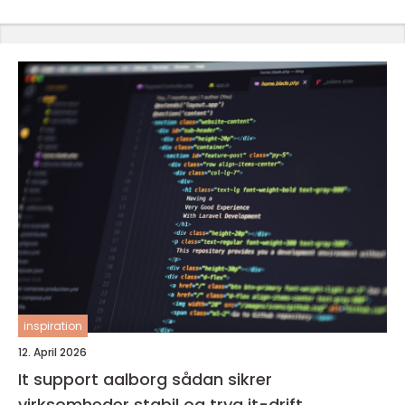
inspiration
12. April 2026
It support aalborg sådan sikrer
virksomheder stabil og tryg it-drift