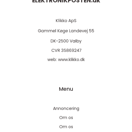
ELEKTRONIKPOSTEN.
dk
web:
www.klikko.dk
Menu
Annoncering
Om os
Om os