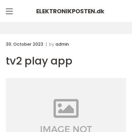
ELEKTRONIKPOSTEN.
dk
30. October 2023
by
admin
tv2 play app