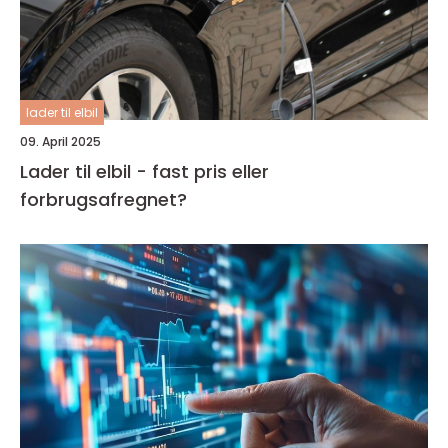
lader til elbil
09. April 2025
Lader til elbil - fast pris eller
forbrugsafregnet?