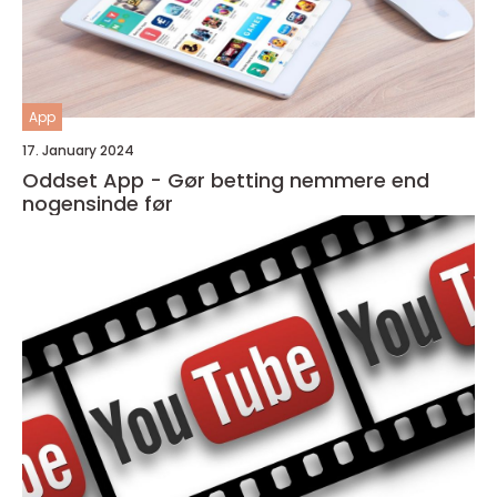
App
17. January 2024
Oddset App - Gør betting nemmere end
nogensinde før