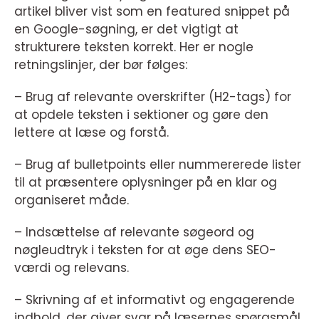
artikel bliver vist som en featured snippet på
en Google-søgning, er det vigtigt at
strukturere teksten korrekt. Her er nogle
retningslinjer, der bør følges:
– Brug af relevante overskrifter (H2-tags) for
at opdele teksten i sektioner og gøre den
lettere at læse og forstå.
– Brug af bulletpoints eller nummererede lister
til at præsentere oplysninger på en klar og
organiseret måde.
– Indsættelse af relevante søgeord og
nøgleudtryk i teksten for at øge dens SEO-
værdi og relevans.
– Skrivning af et informativt og engagerende
indhold, der giver svar på læsernes spørgsmål