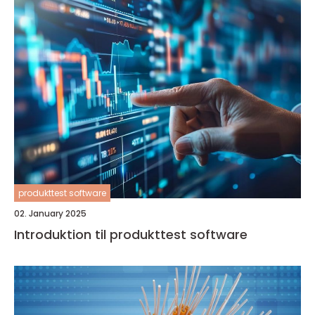
produkttest software
02. January 2025
Introduktion til produkttest software