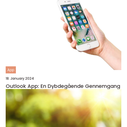
App
18. January 2024
Outlook App: En Dybdegående Gennemgang