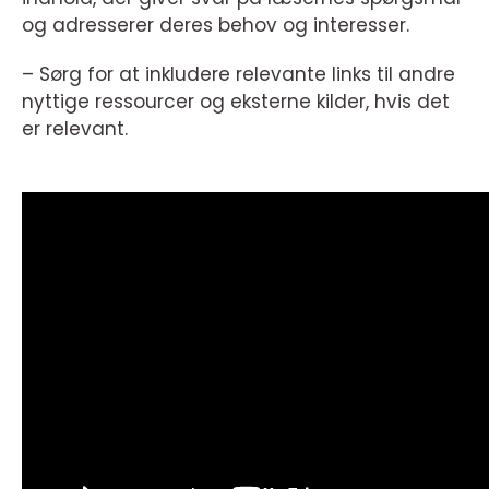
og adresserer deres behov og interesser.
– Sørg for at inkludere relevante links til andre
nyttige ressourcer og eksterne kilder, hvis det
er relevant.