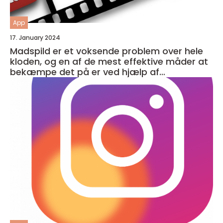
App
17. January 2024
Madspild er et voksende problem over hele
kloden, og en af de mest effektive måder at
bekæmpe det på er ved hjælp af
madspildsapps