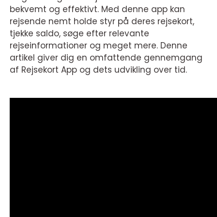
bekvemt og effektivt. Med denne app kan
rejsende nemt holde styr på deres rejsekort,
tjekke saldo, søge efter relevante
rejseinformationer og meget mere. Denne
artikel giver dig en omfattende gennemgang
af Rejsekort App og dets udvikling over tid.