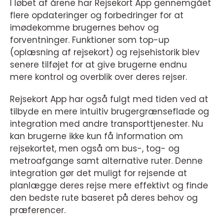
I løbet af årene har Rejsekort App gennemgået
flere opdateringer og forbedringer for at
imødekomme brugernes behov og
forventninger. Funktioner som top-up
(oplæsning af rejsekort) og rejsehistorik blev
senere tilføjet for at give brugerne endnu
mere kontrol og overblik over deres rejser.
Rejsekort App har også fulgt med tiden ved at
tilbyde en mere intuitiv brugergrænseflade og
integration med andre transporttjenester. Nu
kan brugerne ikke kun få information om
rejsekortet, men også om bus-, tog- og
metroafgange samt alternative ruter. Denne
integration gør det muligt for rejsende at
planlægge deres rejse mere effektivt og finde
den bedste rute baseret på deres behov og
præferencer.