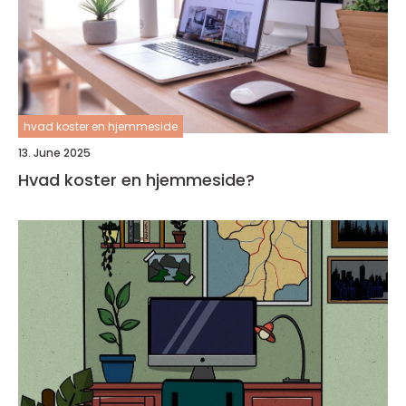
hvad koster en hjemmeside
13. June 2025
Hvad koster en hjemmeside?