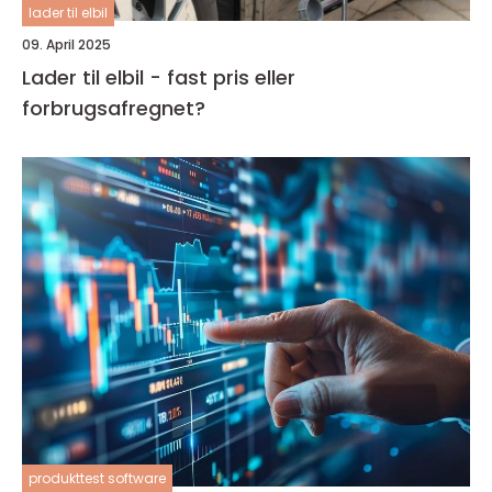
lader til elbil
09. April 2025
Lader til elbil - fast pris eller
forbrugsafregnet?
produkttest software