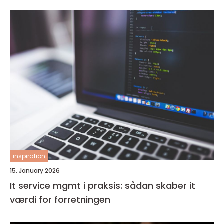
inspiration
15. January 2026
It service mgmt i praksis: sådan skaber it
værdi for forretningen