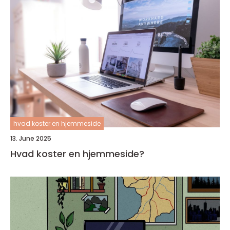
hvad koster en hjemmeside
13. June 2025
Hvad koster en hjemmeside?