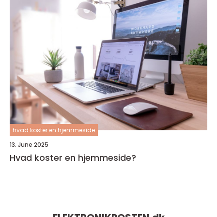
hvad koster en hjemmeside
13. June 2025
Hvad koster en hjemmeside?