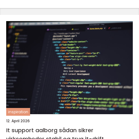
inspiration
12. April 2026
It support aalborg sådan sikrer
virksomheder stabil og tryg it-drift