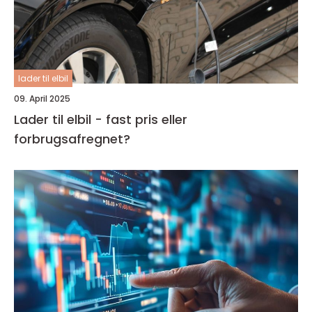
lader til elbil
09. April 2025
Lader til elbil - fast pris eller
forbrugsafregnet?