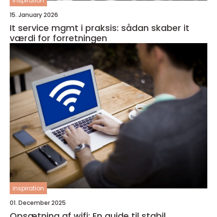
inspiration
15. January 2026
It service mgmt i praksis: sådan skaber it
værdi for forretningen
inspiration
01. December 2025
Opsætning af wifi: En guide til stabil