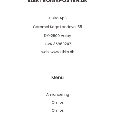
ELEKTRONIKPOSTEN.
dk
web:
www.klikko.dk
Menu
Annoncering
Om os
Om os