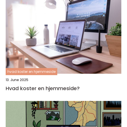
hvad koster en hjemmeside
13. June 2025
Hvad koster en hjemmeside?