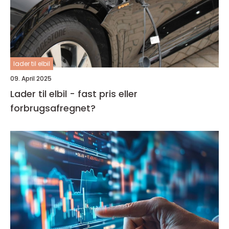
lader til elbil
09. April 2025
Lader til elbil - fast pris eller
forbrugsafregnet?