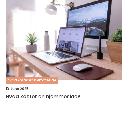
hvad koster en hjemmeside
13. June 2025
Hvad koster en hjemmeside?