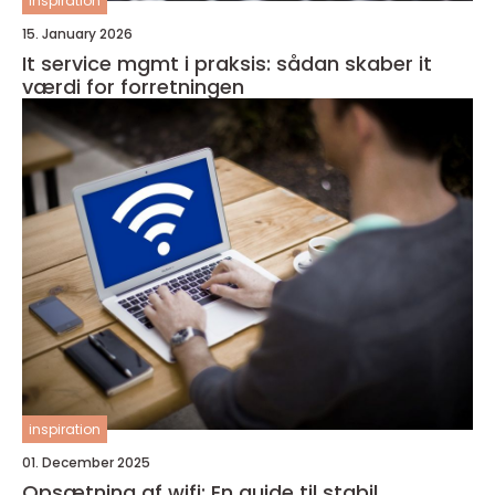
inspiration
15. January 2026
It service mgmt i praksis: sådan skaber it
værdi for forretningen
inspiration
01. December 2025
Opsætning af wifi: En guide til stabil