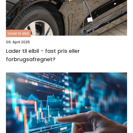
lader til elbil
09. April 2025
Lader til elbil - fast pris eller
forbrugsafregnet?