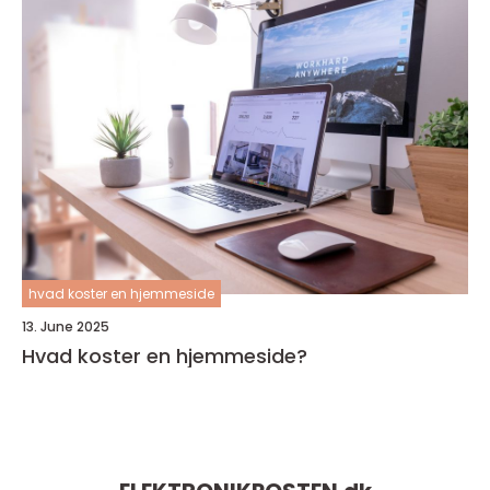
hvad koster en hjemmeside
13. June 2025
Hvad koster en hjemmeside?