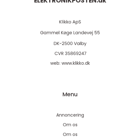
ELEKTRONIKPOSTEN.
dk
web:
www.klikko.dk
Menu
Annoncering
Om os
Om os