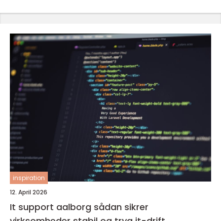
inspiration
12. April 2026
It support aalborg sådan sikrer
virksomheder stabil og tryg it-drift