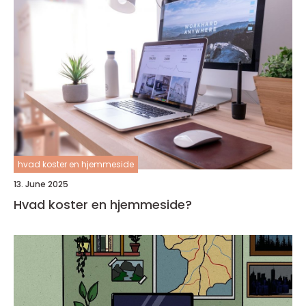
hvad koster en hjemmeside
13. June 2025
Hvad koster en hjemmeside?