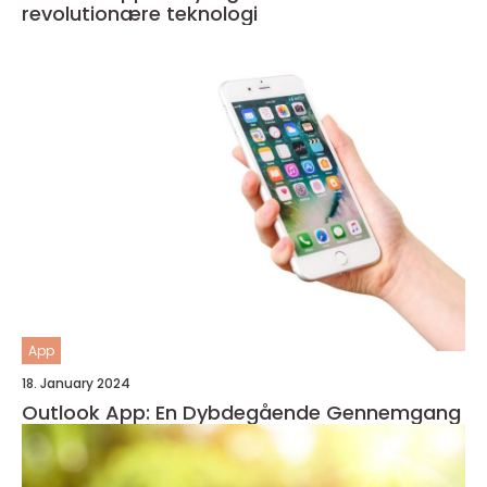
revolutionære teknologi
App
18. January 2024
Outlook App: En Dybdegående Gennemgang