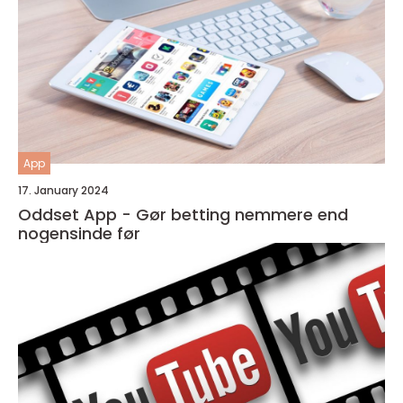
App
17. January 2024
Oddset App - Gør betting nemmere end
nogensinde før