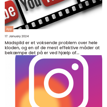
App
17. January 2024
Madspild er et voksende problem over hele
kloden, og en af de mest effektive måder at
bekæmpe det på er ved hjælp af
madspildsapps