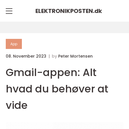
ELEKTRONIKPOSTEN.
dk
App
08. November 2023
by
Peter Mortensen
Gmail-appen: Alt
hvad du behøver at
vide