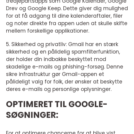
tredjepartsapps som Google Kalender, Google
Drev og Google Keep. Dette giver dig mulighed
for at få adgang til dine kalenderaftaler, filer
og noter direkte fra appen uden at skulle skifte
mellem forskellige applikationer.
5. Sikkerhed og privatliv: Gmail har en stærk
sikkerhed og en pålidelig spamfilterfunktion,
der holder din indbakke beskyttet mod
skadelige e-mails og phishing-forsøg. Denne
sikre infrastruktur gør Gmail-appen et
pålideligt valg for folk, der ønsker at beskytte
deres e-mails og personlige oplysninger.
OPTIMERET TIL GOOGLE-
SØGNINGER:
For at optimere chancerne for at blive vist