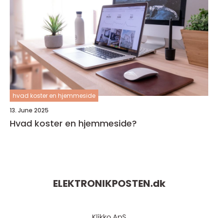
hvad koster en hjemmeside
13. June 2025
Hvad koster en hjemmeside?
ELEKTRONIKPOSTEN.
dk