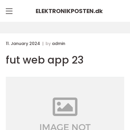
ELEKTRONIKPOSTEN.
dk
11. January 2024
by
admin
fut web app 23