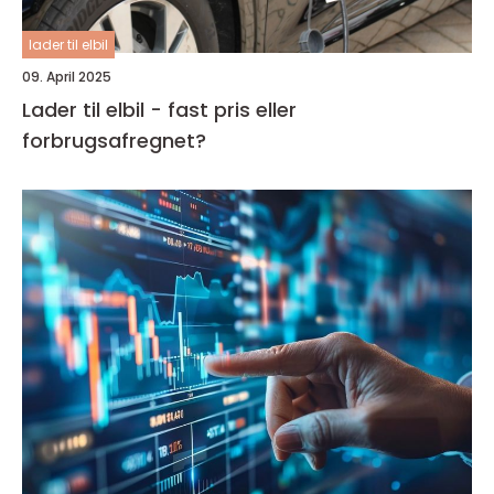
lader til elbil
09. April 2025
Lader til elbil - fast pris eller
forbrugsafregnet?