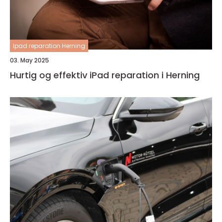
Ipad reparation Herning
03. May 2025
Hurtig og effektiv iPad reparation i Herning