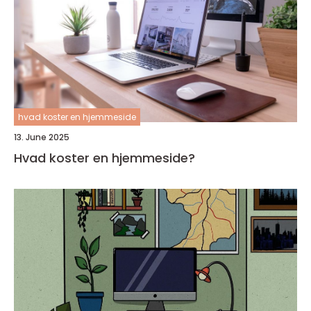
hvad koster en hjemmeside
13. June 2025
Hvad koster en hjemmeside?