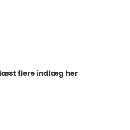
læst flere indlæg her