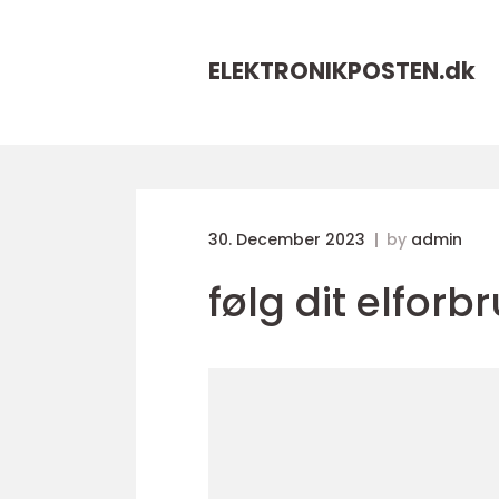
ELEKTRONIKPOSTEN.
dk
30. December 2023
by
admin
følg dit elfor