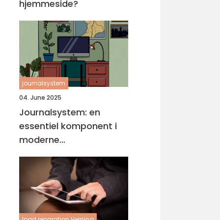
hjemmeside?
journalsystem
04. June 2025
Journalsystem: en
essentiel komponent i
moderne
sundhedsvæsen
Ipad reparation Herning