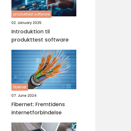
produkttest software
02. January 2025
Introduktion til
produkttest software
fibernet
07. June 2024
Fibernet: Fremtidens
internetforbindelse