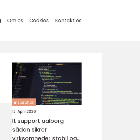
g
Om os
Cookies
Kontakt os
inspiration
12. April 2026
It support aalborg
sådan sikrer
virksomheder stabil og