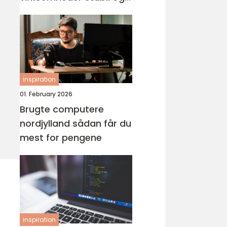
tryg it-drift
inspiration
01. February 2026
Brugte computere
nordjylland sådan får du
mest for pengene
inspiration