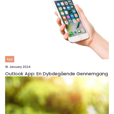
App
18. January 2024
Outlook App: En Dybdegående Gennemgang