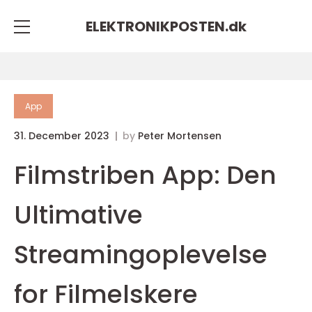
ELEKTRONIKPOSTEN.
dk
App
31. December 2023
by
Peter Mortensen
Filmstriben App: Den
Ultimative
Streamingoplevelse
for Filmelskere