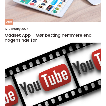
App
17. January 2024
Oddset App - Gør betting nemmere end
nogensinde før