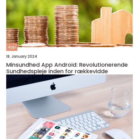
App
18. January 2024
Minsundhed App Android: Revolutionerende
Sundhedspleje inden for rækkevidde