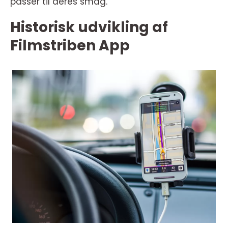
passer til deres smag.
Historisk udvikling af
Filmstriben App