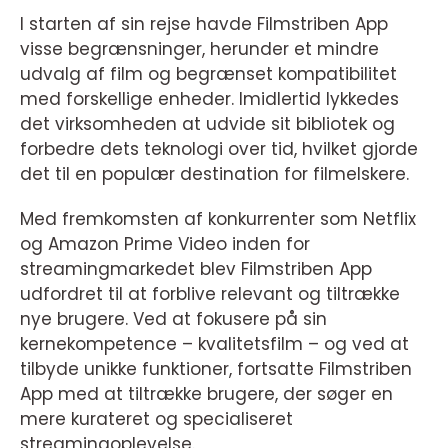
I starten af sin rejse havde Filmstriben App
visse begrænsninger, herunder et mindre
udvalg af film og begrænset kompatibilitet
med forskellige enheder. Imidlertid lykkedes
det virksomheden at udvide sit bibliotek og
forbedre dets teknologi over tid, hvilket gjorde
det til en populær destination for filmelskere.
Med fremkomsten af konkurrenter som Netflix
og Amazon Prime Video inden for
streamingmarkedet blev Filmstriben App
udfordret til at forblive relevant og tiltrække
nye brugere. Ved at fokusere på sin
kernekompetence – kvalitetsfilm – og ved at
tilbyde unikke funktioner, fortsatte Filmstriben
App med at tiltrække brugere, der søger en
mere kurateret og specialiseret
streamingoplevelse.