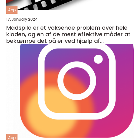
App
17. January 2024
Madspild er et voksende problem over hele
kloden, og en af de mest effektive måder at
bekæmpe det på er ved hjælp af
madspildsapps
App