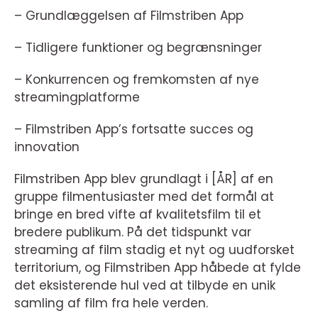
– Grundlæggelsen af Filmstriben App
– Tidligere funktioner og begrænsninger
– Konkurrencen og fremkomsten af nye
streamingplatforme
– Filmstriben App’s fortsatte succes og
innovation
Filmstriben App blev grundlagt i [ÅR] af en
gruppe filmentusiaster med det formål at
bringe en bred vifte af kvalitetsfilm til et
bredere publikum. På det tidspunkt var
streaming af film stadig et nyt og uudforsket
territorium, og Filmstriben App håbede at fylde
det eksisterende hul ved at tilbyde en unik
samling af film fra hele verden.