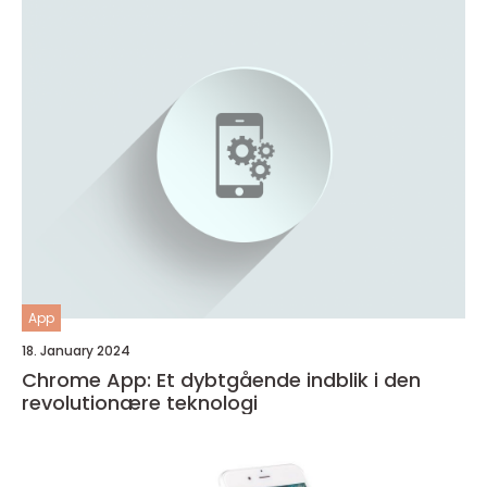
App
18. January 2024
Chrome App: Et dybtgående indblik i den
revolutionære teknologi