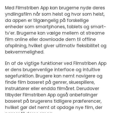
Med Filmstriben App kan brugerne nyde deres
yndlingsfilm når som helst og hvor som helst,
da appen er tilgængelig på forskellige
enheder som smartphones, tablets og smart-
tv’er. Brugerne kan vælge mellem at streame
film online eller downloade dem til offline
afspilning, hvilket giver ultimativ fleksibilitet og
bekvemmelighed.
En af de vigtige funktioner ved Filmstriben App
er dens brugervenlige interface og intuitive
søgefunktion. Brugere kan nemt navigere og
finde film baseret på genrer, skuespillere,
instruktører eller endda filmåret. Derudover
tilbyder Filmstriben App også anbefalinger
baseret på brugerens tidligere præferencer,
hvilket gør det nemt at opdage nye film, der