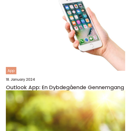
App
18. January 2024
Outlook App: En Dybdegående Gennemgang