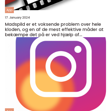
App
17. January 2024
Madspild er et voksende problem over hele
kloden, og en af de mest effektive måder at
bekæmpe det på er ved hjælp af
madspildsapps