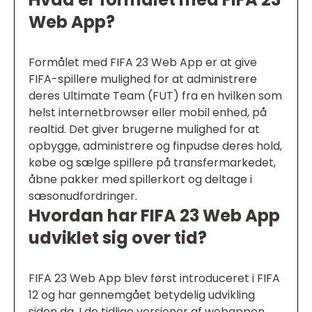
Web App?
Formålet med FIFA 23 Web App er at give
FIFA-spillere mulighed for at administrere
deres Ultimate Team (FUT) fra en hvilken som
helst internetbrowser eller mobil enhed, på
realtid. Det giver brugerne mulighed for at
opbygge, administrere og finpudse deres hold,
købe og sælge spillere på transfermarkedet,
åbne pakker med spillerkort og deltage i
sæsonudfordringer.
Hvordan har FIFA 23 Web App
udviklet sig over tid?
FIFA 23 Web App blev først introduceret i FIFA
12 og har gennemgået betydelig udvikling
siden da. I de tidlige versioner af webappen