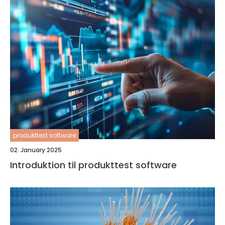
produkttest software
02. January 2025
Introduktion til produkttest software