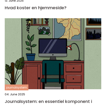
13. June 2025
Hvad koster en hjemmeside?
journalsystem
04. June 2025
Journalsystem: en essentiel komponent i