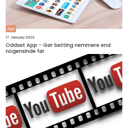
App
17. January 2024
Oddset App - Gør betting nemmere end
nogensinde før