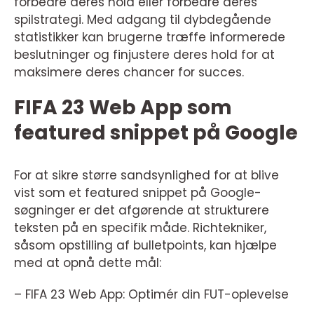
forbedre deres hold eller forbedre deres
spilstrategi. Med adgang til dybdegående
statistikker kan brugerne træffe informerede
beslutninger og finjustere deres hold for at
maksimere deres chancer for succes.
FIFA 23 Web App som
featured snippet på Google
For at sikre større sandsynlighed for at blive
vist som et featured snippet på Google-
søgninger er det afgørende at strukturere
teksten på en specifik måde. Richtekniker,
såsom opstilling af bulletpoints, kan hjælpe
med at opnå dette mål:
– FIFA 23 Web App: Optimér din FUT-oplevelse