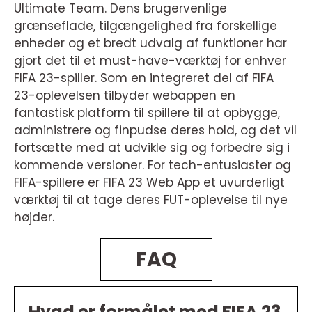
Ultimate Team. Dens brugervenlige
grænseflade, tilgængelighed fra forskellige
enheder og et bredt udvalg af funktioner har
gjort det til et must-have-værktøj for enhver
FIFA 23-spiller. Som en integreret del af FIFA
23-oplevelsen tilbyder webappen en
fantastisk platform til spillere til at opbygge,
administrere og finpudse deres hold, og det vil
fortsætte med at udvikle sig og forbedre sig i
kommende versioner. For tech-entusiaster og
FIFA-spillere er FIFA 23 Web App et uvurderligt
værktøj til at tage deres FUT-oplevelse til nye
højder.
FAQ
Hvad er formålet med FIFA 23