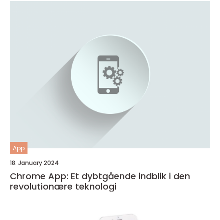
App
18. January 2024
Chrome App: Et dybtgående indblik i den
revolutionære teknologi