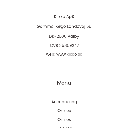
web:
www.klikko.dk
Menu
Annoncering
Om os
Om os