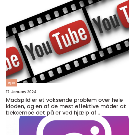
App
17. January 2024
Madspild er et voksende problem over hele
kloden, og en af de mest effektive måder at
bekæmpe det på er ved hjælp af
madspildsapps