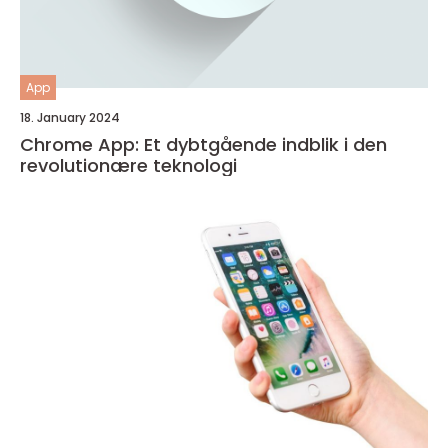
App
18. January 2024
Chrome App: Et dybtgående indblik i den
revolutionære teknologi