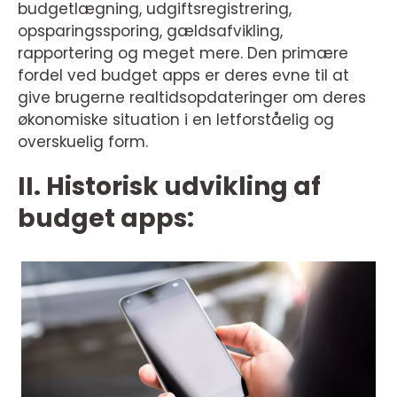
budgetlægning, udgiftsregistrering,
opsparingssporing, gældsafvikling,
rapportering og meget mere. Den primære
fordel ved budget apps er deres evne til at
give brugerne realtidsopdateringer om deres
økonomiske situation i en letforståelig og
overskuelig form.
II. Historisk udvikling af
budget apps: