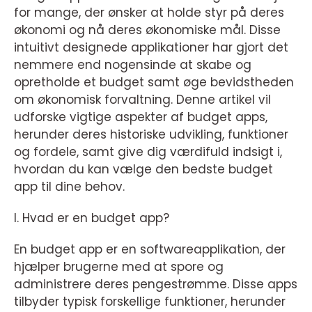
for mange, der ønsker at holde styr på deres
økonomi og nå deres økonomiske mål. Disse
intuitivt designede applikationer har gjort det
nemmere end nogensinde at skabe og
opretholde et budget samt øge bevidstheden
om økonomisk forvaltning. Denne artikel vil
udforske vigtige aspekter af budget apps,
herunder deres historiske udvikling, funktioner
og fordele, samt give dig værdifuld indsigt i,
hvordan du kan vælge den bedste budget
app til dine behov.
I. Hvad er en budget app?
En budget app er en softwareapplikation, der
hjælper brugerne med at spore og
administrere deres pengestrømme. Disse apps
tilbyder typisk forskellige funktioner, herunder