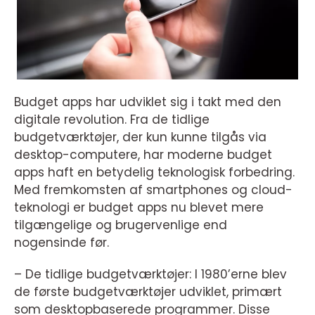
Budget apps har udviklet sig i takt med den
digitale revolution. Fra de tidlige
budgetværktøjer, der kun kunne tilgås via
desktop-computere, har moderne budget
apps haft en betydelig teknologisk forbedring.
Med fremkomsten af smartphones og cloud-
teknologi er budget apps nu blevet mere
tilgængelige og brugervenlige end
nogensinde før.
– De tidlige budgetværktøjer: I 1980’erne blev
de første budgetværktøjer udviklet, primært
som desktopbaserede programmer. Disse