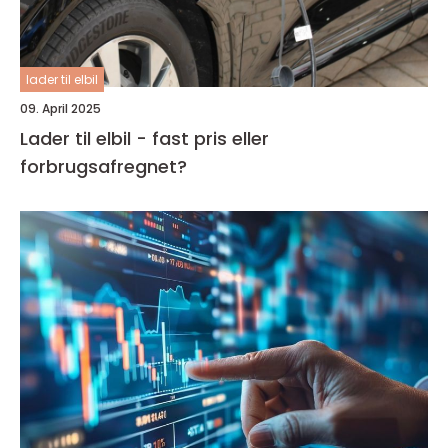
lader til elbil
09. April 2025
Lader til elbil - fast pris eller
forbrugsafregnet?