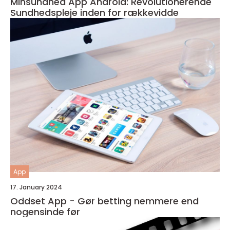
Minsundhed App Android: Revolutionerende
Sundhedspleje inden for rækkevidde
App
17. January 2024
Oddset App - Gør betting nemmere end
nogensinde før