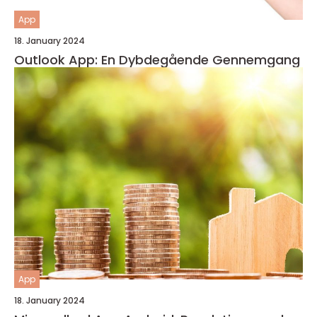
App
18. January 2024
Outlook App: En Dybdegående Gennemgang
App
18. January 2024