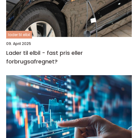
lader til elbil
09. April 2025
Lader til elbil - fast pris eller
forbrugsafregnet?