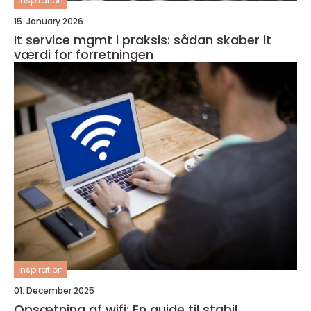
inspiration
15. January 2026
It service mgmt i praksis: sådan skaber it
værdi for forretningen
inspiration
01. December 2025
Opsætning af wifi: En guide til stabil