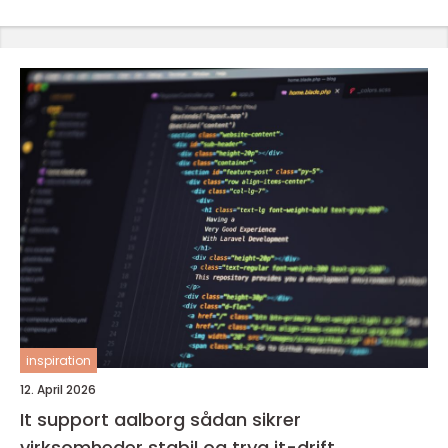
inspiration
12. April 2026
It support aalborg sådan sikrer
virksomheder stabil og tryg it-drift