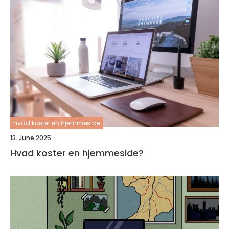
hvad koster en hjemmeside
13. June 2025
Hvad koster en hjemmeside?