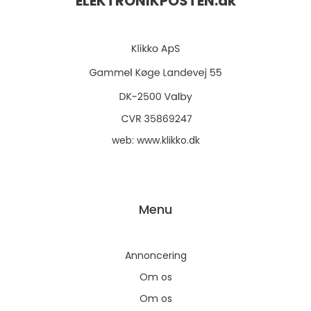
ELEKTRONIKPOSTEN.
dk
web:
www.klikko.dk
Menu
Annoncering
Om os
Om os