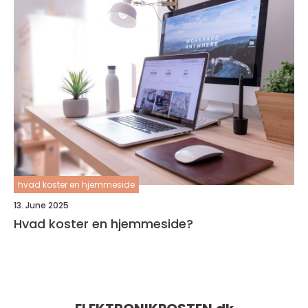
hvad koster en hjemmeside
13. June 2025
Hvad koster en hjemmeside?