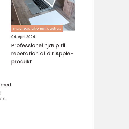
mac reparationer Taastrup
04. April 2024
Professionel hjælp til
reperation af dit Apple-
produkt
e med
g
 en