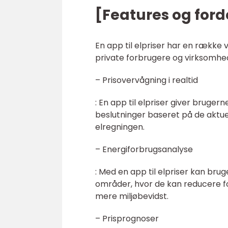
[Features og forde
En app til elpriser har en række 
private forbrugere og virksomhe
– Prisovervågning i realtid
: En app til elpriser giver bruger
beslutninger baseret på de aktuel
elregningen.
– Energiforbrugsanalyse
: Med en app til elpriser kan bru
områder, hvor de kan reducere 
mere miljøbevidst.
– Prisprognoser