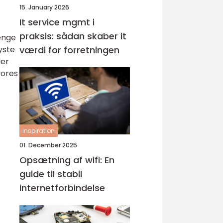
15. January 2026
It service mgmt i
praksis: sådan skaber it
enge
yste
værdi for forretningen
der
vores
inspiration
01. December 2025
Opsætning af wifi: En
guide til stabil
internetforbindelse