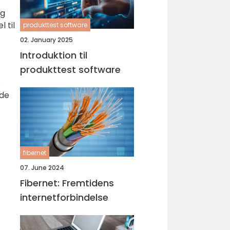
og
 til
produkttest software
02. January 2025
Introduktion til
produkttest software
s
 de
fibernet
07. June 2024
Fibernet: Fremtidens
internetforbindelse