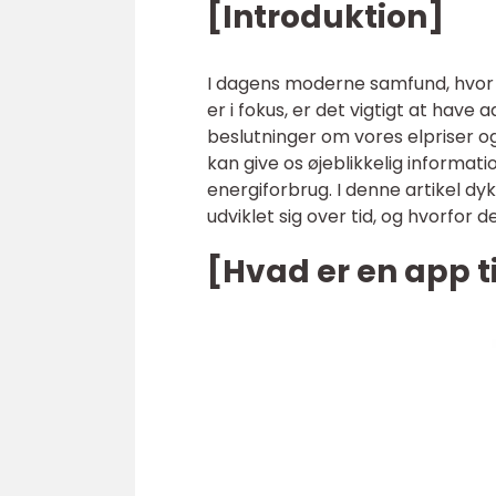
[Introduktion]
I dagens moderne samfund, hvor
er i fokus, er det vigtigt at hav
beslutninger om vores elpriser og
kan give os øjeblikkelig informa
energiforbrug. I denne artikel dyk
udviklet sig over tid, og hvorfor de
[Hvad er en app ti