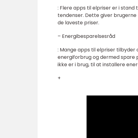
: Flere apps til elpriser er i sta
tendenser. Dette giver brugerne 
de laveste priser.
– Energibesparelsesråd
: Mange apps til elpriser tilbyde
energiforbrug og dermed spare pe
ikke er i brug, til at installere 
+