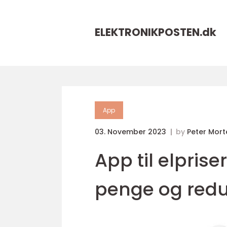
ELEKTRONIKPOSTEN.
dk
App
03. November 2023
by
Peter Mor
App til elpriser
penge og redu