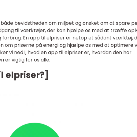
 både bevidstheden om miljøet og ønsket om at spare p
e adgang til værktøjer, der kan hjælpe os med at træffe opl
 forbrug. En app til elpriser er netop et sådant værktøj, 
tion om priserne på energi og hjælpe os med at optimere 
ker vi ned i, hvad en app til elpriser er, hvordan den har
n er vigtig for os alle.
l elpriser?]