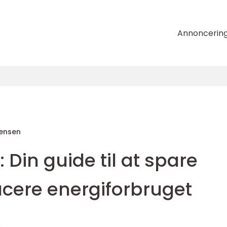
Annoncerin
tensen
: Din guide til at spare
cere energiforbruget