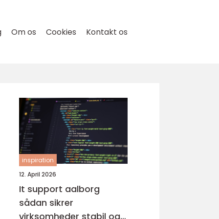
g
Om os
Cookies
Kontakt os
inspiration
12. April 2026
It support aalborg
sådan sikrer
virksomheder stabil og