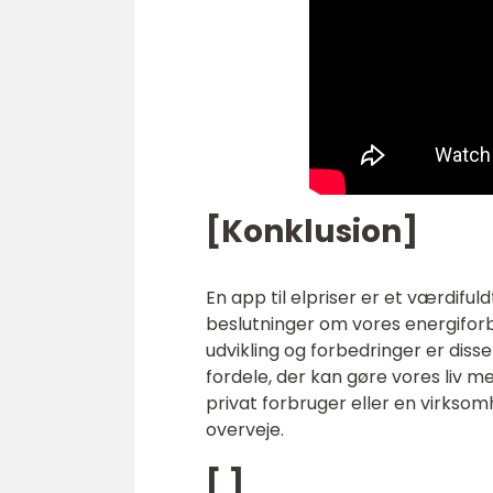
[Konklusion]
En app til elpriser er et værdifu
beslutninger om vores energiforbr
udvikling og forbedringer er disse 
fordele, der kan gøre vores liv 
privat forbruger eller en virksomh
overveje.
[ ]