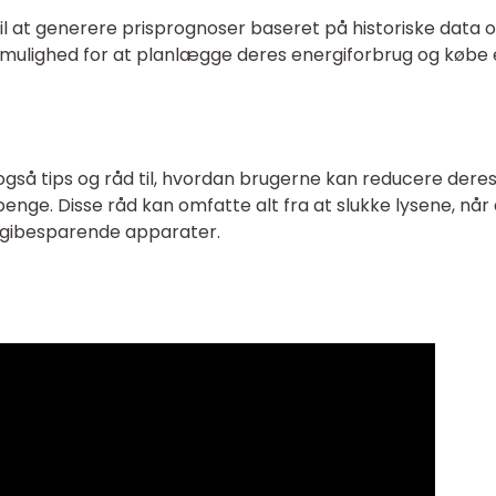
nd til at generere prisprognoser baseret på historiske data 
mulighed for at planlægge deres energiforbrug og købe el
r også tips og råd til, hvordan brugerne kan reducere dere
nge. Disse råd kan omfatte alt fra at slukke lysene, når
energibesparende apparater.