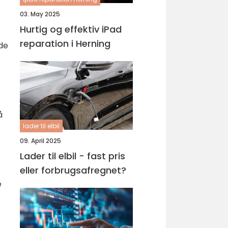
03. May 2025
Hurtig og effektiv iPad
reparation i Herning
åde
å
lader til elbil
09. April 2025
Lader til elbil - fast pris
eller forbrugsafregnet?
e