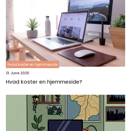
hvad koster en hjemmeside
13. June 2025
Hvad koster en hjemmeside?