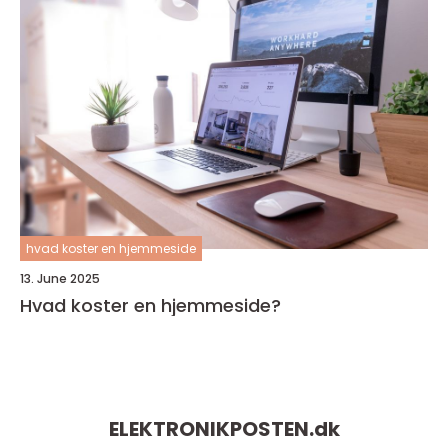
hvad koster en hjemmeside
13. June 2025
Hvad koster en hjemmeside?
ELEKTRONIKPOSTEN.
dk