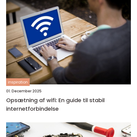
inspiration
01. December 2025
Opsætning af wifi: En guide til stabil
internetforbindelse