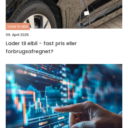
lader til elbil
09. April 2025
Lader til elbil - fast pris eller
forbrugsafregnet?