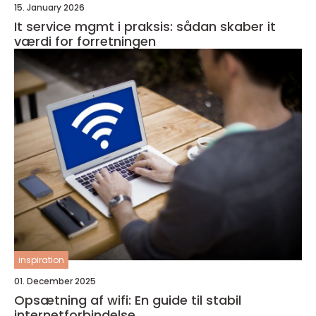
15. January 2026
It service mgmt i praksis: sådan skaber it
værdi for forretningen
inspiration
01. December 2025
Opsætning af wifi: En guide til stabil
internetforbindelse