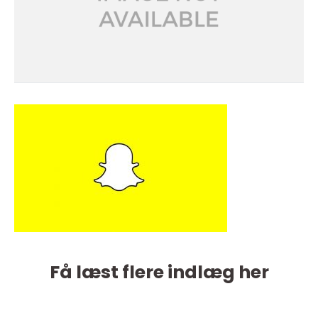
Få læst flere indlæg her