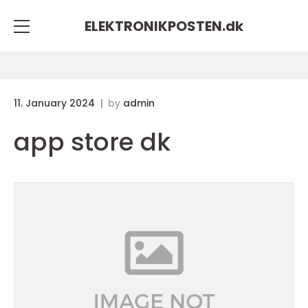
ELEKTRONIKPOSTEN.
dk
11. January 2024
by
admin
app store dk