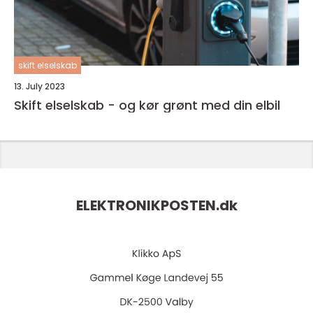
skift elselskab
13. July 2023
Skift elselskab - og kør grønt med din elbil
ELEKTRONIKPOSTEN.
dk