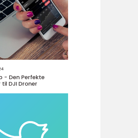
24
pp - Den Perfekte
 til DJI Droner