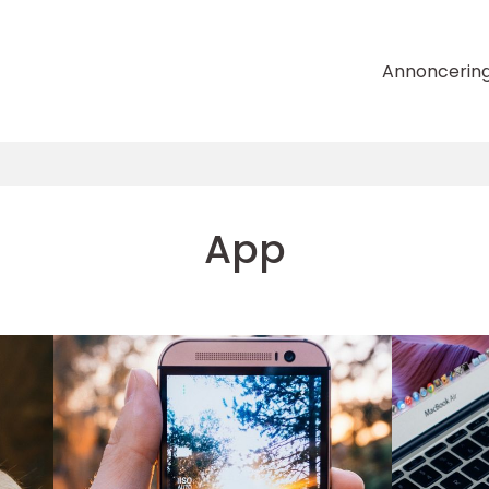
Annoncerin
App