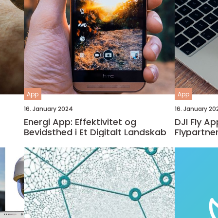
App
App
16. January 2024
16. January 20
Energi App: Effektivitet og
DJI Fly A
Bevidsthed i Et Digitalt Landskab
Flypartner