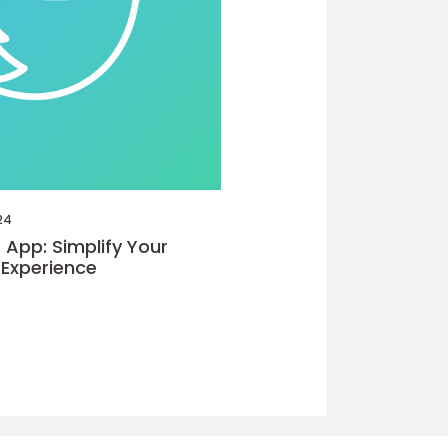
24
 App: Simplify Your
Experience