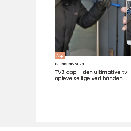
App
15. January 2024
TV2 app - den ultimative tv-
oplevelse lige ved hånden